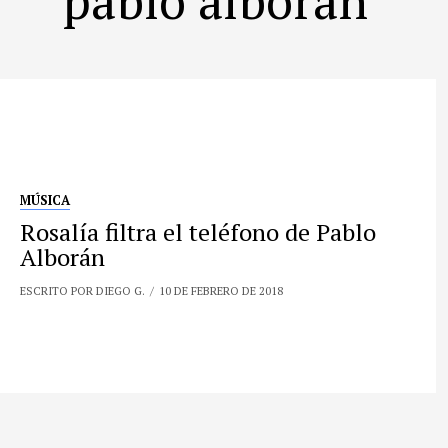
MÚSICA
Rosalía filtra el teléfono de Pablo
Alborán
ESCRITO POR DIEGO G.
10 DE FEBRERO DE 2018