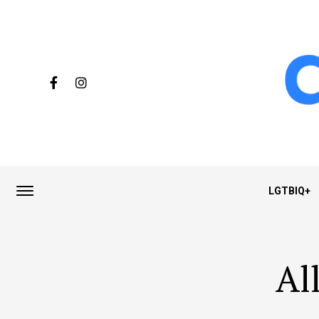
LGTBIQ+
Al