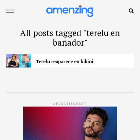
All posts tagged "terelu en
bañador"
Terelu reaparece en bikini
ADVERTISEMENT