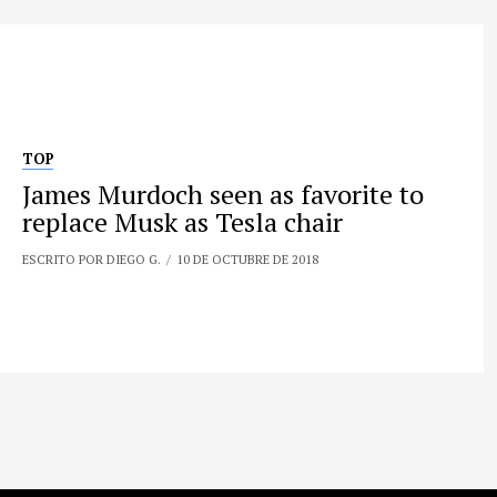
TOP
James Murdoch seen as favorite to
replace Musk as Tesla chair
ESCRITO POR DIEGO G.
10 DE OCTUBRE DE 2018