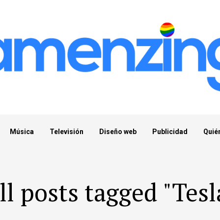
Música
Televisión
Diseño web
Publicidad
Quié
ll posts tagged "Tesl