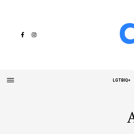
LGTBIQ+
A