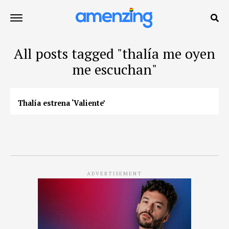
All posts tagged "thalía me oyen
me escuchan"
Thalía estrena ‘Valiente’
ADVERTISEMENT