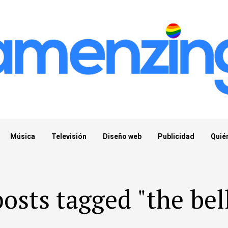
Música
Televisión
Diseño web
Publicidad
Quié
posts tagged "the bell