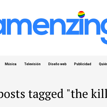
Música
Televisión
Diseño web
Publicidad
Quié
posts tagged "the kil