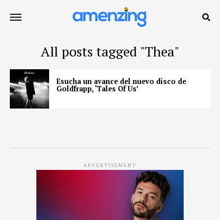
All posts tagged "Thea"
Esucha un avance del nuevo disco de
Goldfrapp, ‘Tales Of Us’
ADVERTISEMENT