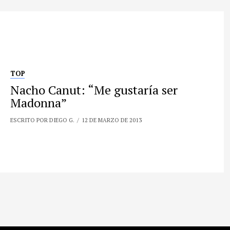
TOP
Nacho Canut: “Me gustaría ser
Madonna”
ESCRITO POR DIEGO G.
12 DE MARZO DE 2013