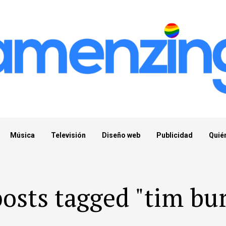
Música
Televisión
Diseño web
Publicidad
Quié
posts tagged "tim bu