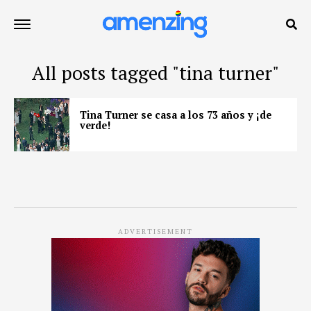
All posts tagged "tina turner"
Tina Turner se casa a los 73 años y ¡de
verde!
ADVERTISEMENT