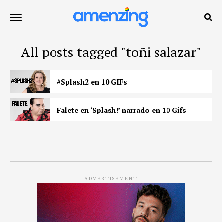
All posts tagged "toñi salazar"
#Splash2 en 10 GIFs
Falete en ‘Splash!’ narrado en 10 Gifs
ADVERTISEMENT