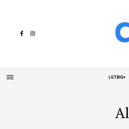
LGTBIQ+
Al