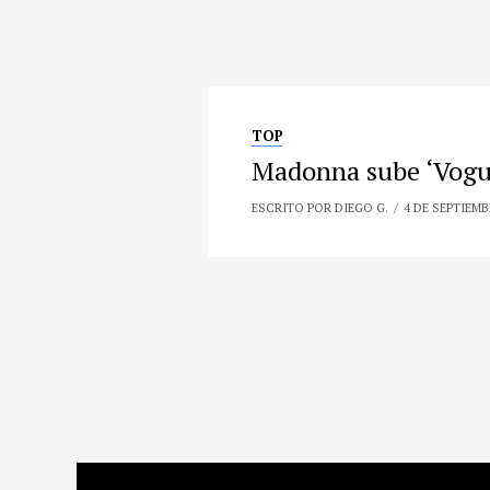
TOP
Madonna sube ‘Vogu
ESCRITO POR DIEGO G.
4 DE SEPTIEMB