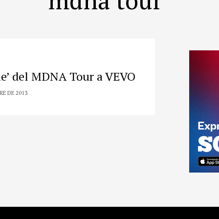
e’ del MDNA Tour a VEVO
RE DE 2013