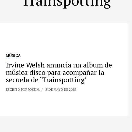
MÚSICA
Irvine Welsh anuncia un album de
música disco para acompañar la
secuela de ‘Trainspotting’
ESCRITO POR JOSÉ M.
15 DE MAYO DE 2025