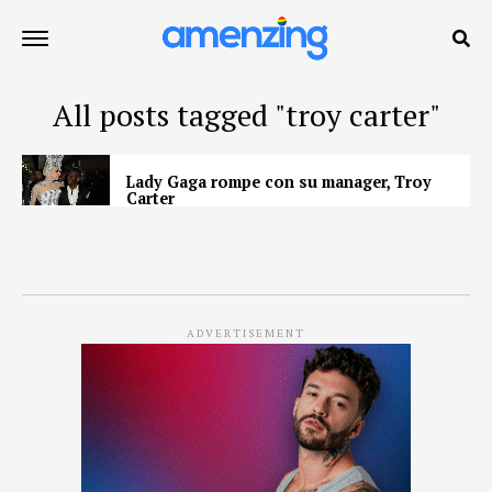
All posts tagged "troy carter"
Lady Gaga rompe con su manager, Troy
Carter
ADVERTISEMENT