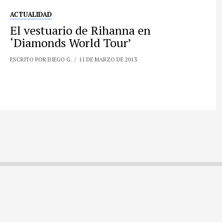
ACTUALIDAD
El vestuario de Rihanna en
‘Diamonds World Tour’
ESCRITO POR DIEGO G.
11 DE MARZO DE 2013