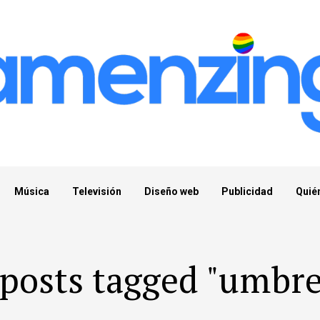
Música
Televisión
Diseño web
Publicidad
Quié
 posts tagged "umbre