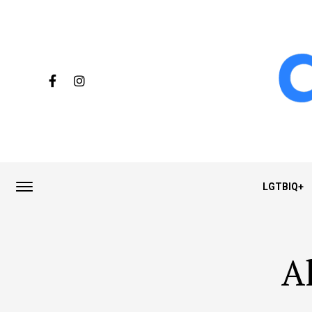
LGTBIQ+
Al