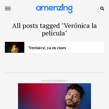
All posts tagged "Verónica la
película"
‘Verónica’, ya en cines
ADVERTISEMENT