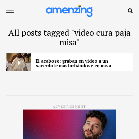
All posts tagged "video cura paja
misa"
El acabose: graban en vídeo a un
sacerdote masturbándose en misa
ADVERTISEMENT