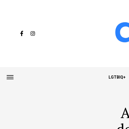
LGTBIQ+
A
d