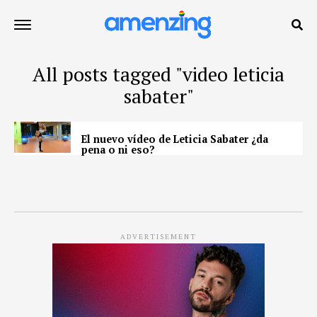
All posts tagged "video leticia
sabater"
El nuevo vídeo de Leticia Sabater ¿da
pena o ni eso?
ADVERTISEMENT