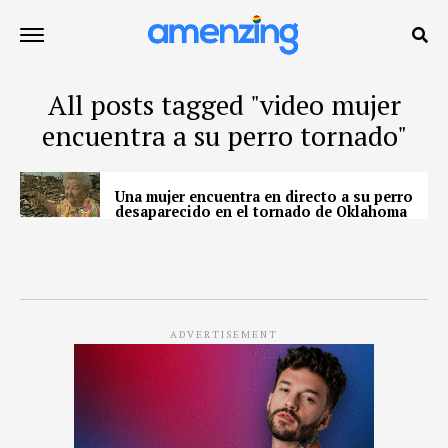
All posts tagged "video mujer
encuentra a su perro tornado"
Una mujer encuentra en directo a su perro
desaparecido en el tornado de Oklahoma
ADVERTISEMENT