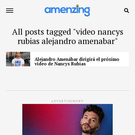
All posts tagged "video nancys
rubias alejandro amenabar"
Alejandro Amenábar dirigirá el próximo
vídeo de Nancys Rubias
ADVERTISEMENT