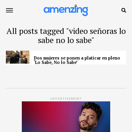
All posts tagged "video señoras lo
sabe no lo sabe"
Dos mujeres se ponen a platicar en pleno
‘Lo Sabe, No lo Sabe’
ADVERTISEMENT