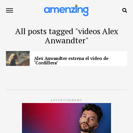
All posts tagged "videos Alex
Anwandter"
Alex Anwandter estrena el vídeo de
‘Cordillera’
ADVERTISEMENT