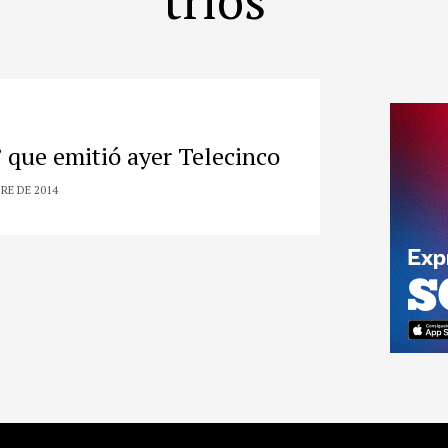
’ que emitió ayer Telecinco
RE DE 2014