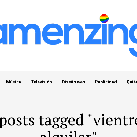
Música
Televisión
Diseño web
Publicidad
Quié
 posts tagged "vientr
alquilar"