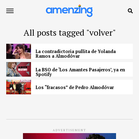
All posts tagged "volver"
La contradictoria pullita de Yolanda
Ramos a Almodóvar
La BSO de ‘Los Amantes Pasajeros’, ya en
Spotify
Los “fracasos” de Pedro Almodóvar
ADVERTISEMENT