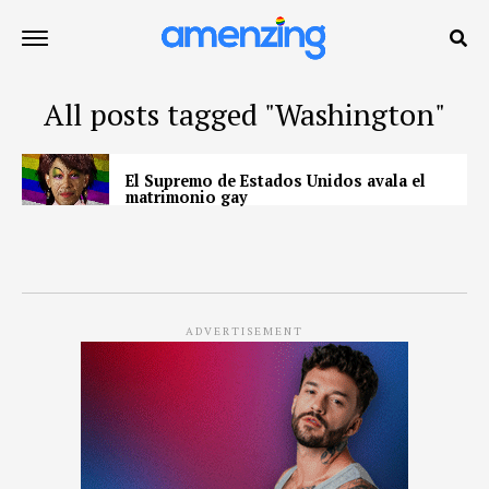
All posts tagged "Washington"
El Supremo de Estados Unidos avala el
matrimonio gay
ADVERTISEMENT