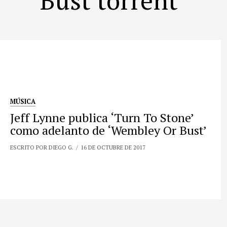
MÚSICA
Jeff Lynne publica ‘Turn To Stone’
como adelanto de ‘Wembley Or Bust’
ESCRITO POR DIEGO G.
16 DE OCTUBRE DE 2017