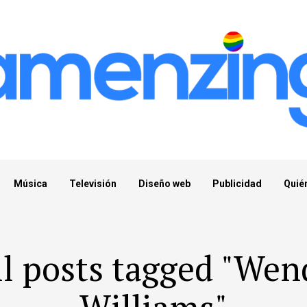
Música
Televisión
Diseño web
Publicidad
Quié
ll posts tagged "Wen
Williams"