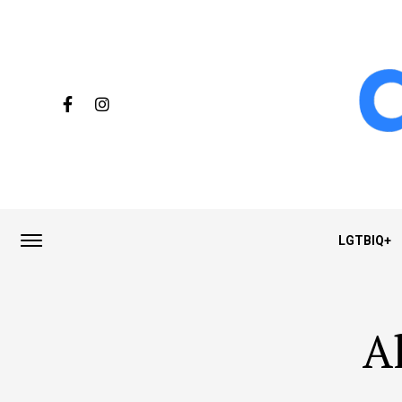
LGTBIQ+
A