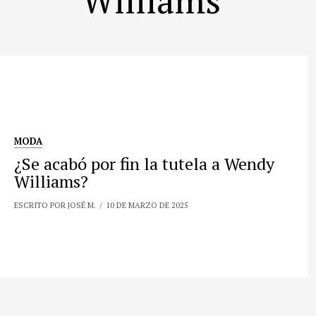
MODA
¿Se acabó por fin la tutela a Wendy
Williams?
ESCRITO POR JOSÉ M.
10 DE MARZO DE 2025