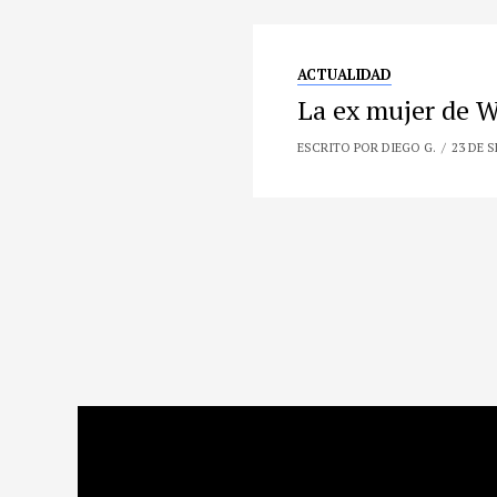
ACTUALIDAD
La ex mujer de W
ESCRITO POR DIEGO G.
23 DE 