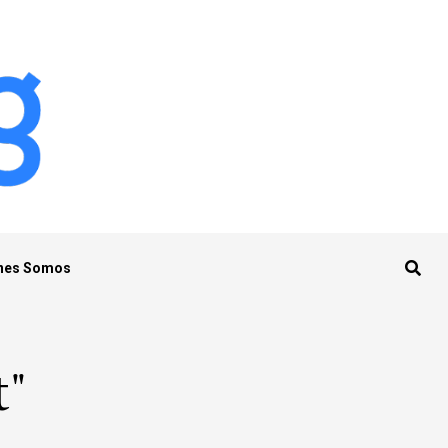
nes Somos
t"