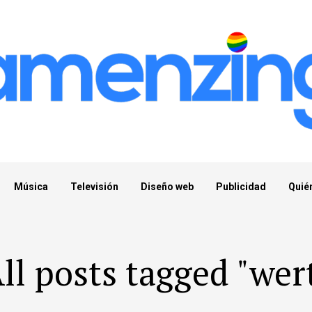
Música
Televisión
Diseño web
Publicidad
Quié
ll posts tagged "wer