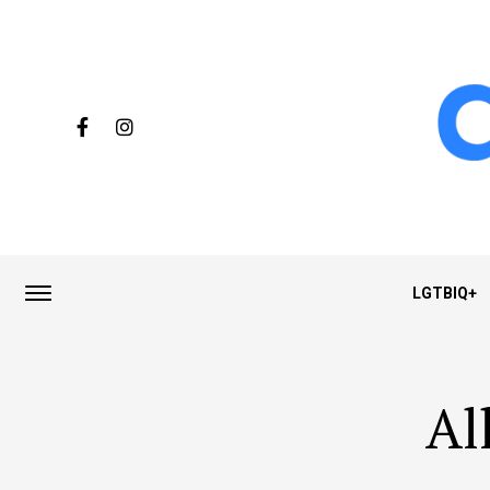
LGTBIQ+
Al