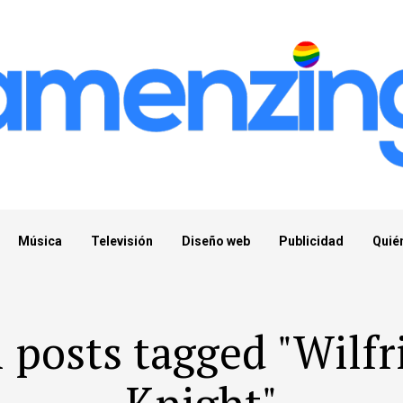
Música
Televisión
Diseño web
Publicidad
Quié
l posts tagged "Wilfr
Knight"