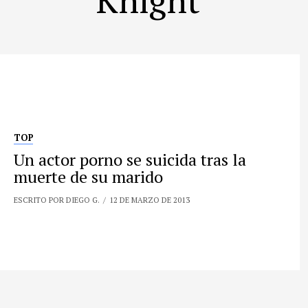
TOP
Un actor porno se suicida tras la
muerte de su marido
ESCRITO POR DIEGO G.
12 DE MARZO DE 2013