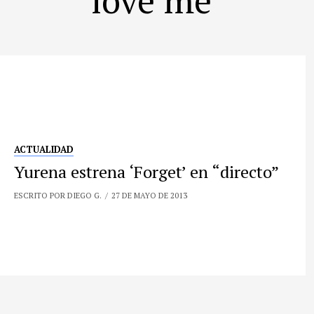
ACTUALIDAD
Yurena estrena ‘Forget’ en “directo”
ESCRITO POR DIEGO G.
27 DE MAYO DE 2013