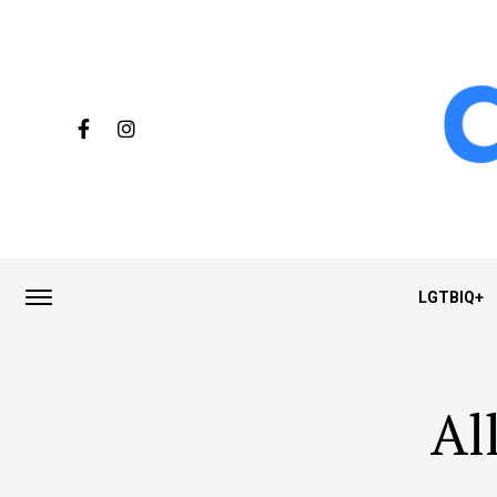
LGTBIQ+
Al