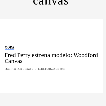
MODA
Fred Perry estrena modelo: Woodford
Canvas
ESCRITO POR DIEGO G.
13 DE MARZO DE 2013