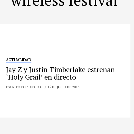
ACTUALIDAD
Jay Z y Justin Timberlake estrenan
‘Holy Grail’ en directo
ESCRITO POR DIEGO G.
15 DE JULIO DE 2013