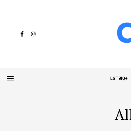
LGTBIQ+
Al