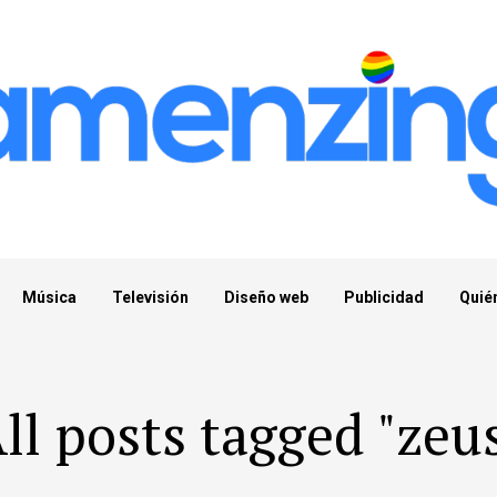
Música
Televisión
Diseño web
Publicidad
Quié
ll posts tagged "zeu