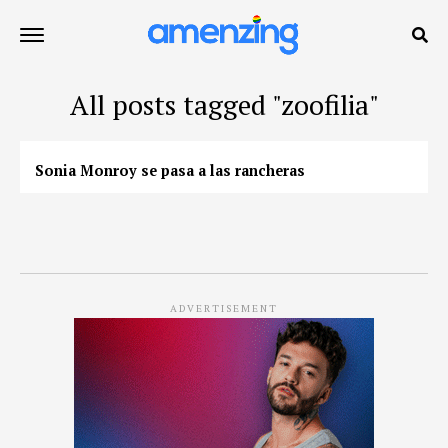
All posts tagged "zoofilia"
Sonia Monroy se pasa a las rancheras
ADVERTISEMENT