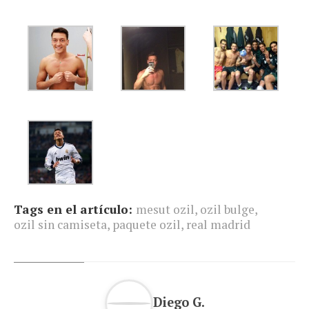
Tags en el artículo:
mesut ozil
,
ozil bulge
,
ozil sin camiseta
,
paquete ozil
,
real madrid
Diego G.