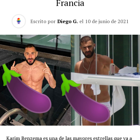
Francia
Escrito por
Diego G.
el
10 de junio de 2021
Karim Benzema es una de las mayores estrellas que va a