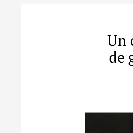
Un 
de 