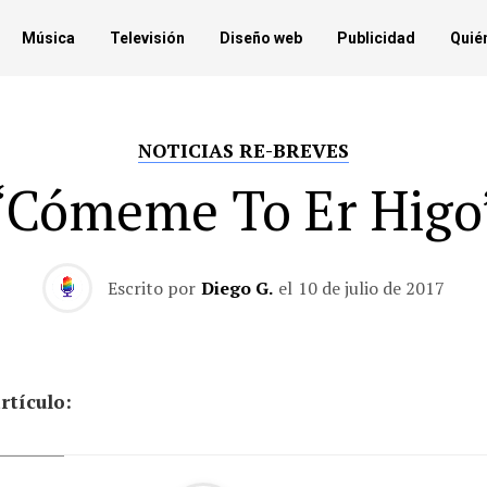
Música
Televisión
Diseño web
Publicidad
Quié
NOTICIAS RE-BREVES
‘Cómeme To Er Higo
Escrito por
Diego G.
el
10 de julio de 2017
rtículo: