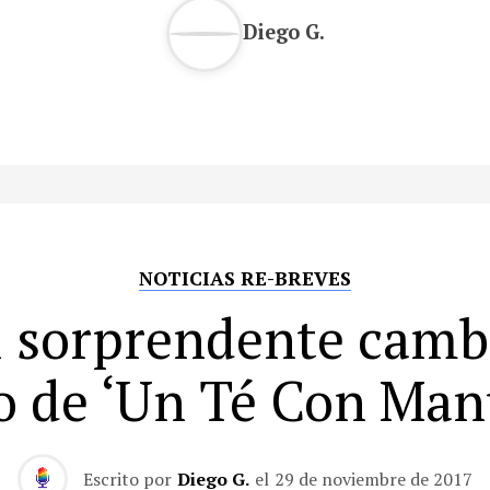
Diego G.
NOTICIAS RE-BREVES
l sorprendente camb
co de ‘Un Té Con Man
Escrito por
Diego G.
el
29 de noviembre de 2017