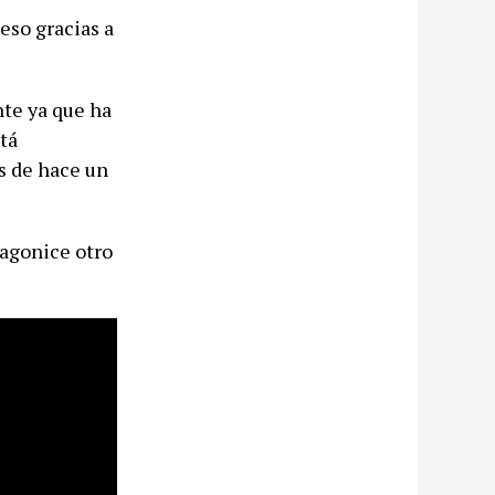
eso gracias a
te ya que ha
tá
s de hace un
agonice otro