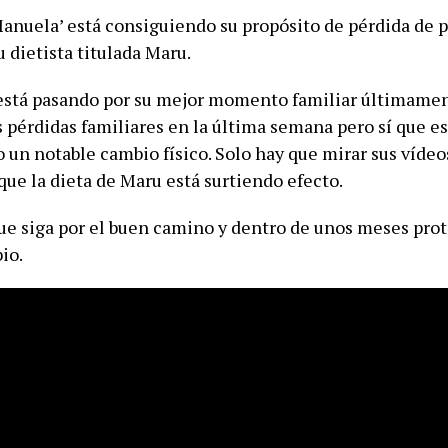
anuela’ está consiguiendo su propósito de pérdida de p
u dietista titulada Maru.
stá pasando por su mejor momento familiar últimamen
s pérdidas familiares en la última semana pero sí que es
 un notable cambio físico. Solo hay que mirar sus vídeo
que la dieta de Maru está surtiendo efecto.
e siga por el buen camino y dentro de unos meses prot
io.