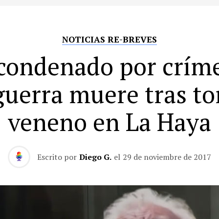
NOTICIAS RE-BREVES
condenado por crím
guerra muere tras t
veneno en La Haya
Escrito por
Diego G.
el
29 de noviembre de 2017