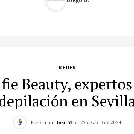
REDES
lfie Beauty, expertos
depilación en Sevill
Escrito por
José M.
el
25 de abril de 2024