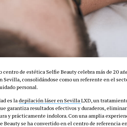
o centro de estética Selfie Beauty celebra más de 20 añ
n Sevilla, consolidándose como un referente en el secto
cuidado personal.
dad es la
depilación láser en Sevilla
LXD, un tratamient
ue garantiza resultados efectivos y duraderos, eliminan
ura y prácticamente indolora. Con una amplia experien
ie Beauty se ha convertido en el centro de referencia en