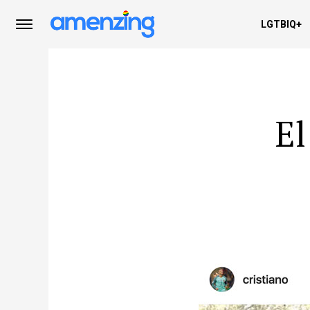
LGTBIQ+
El