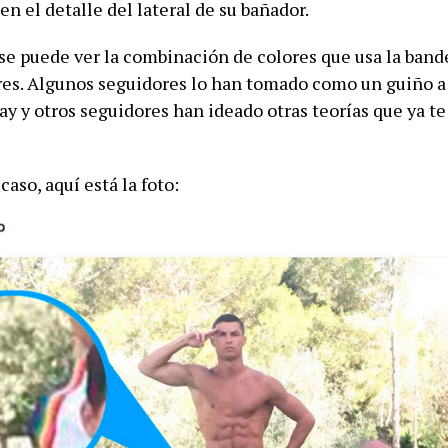
 en el detalle del lateral de su bañador.
 se puede ver la combinación de colores que usa la band
ores. Algunos seguidores lo han tomado como un guiño a
y y otros seguidores han ideado otras teorías que ya t
caso, aquí está la foto: