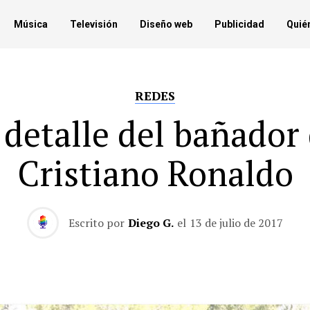
Música
Televisión
Diseño web
Publicidad
Quié
REDES
 detalle del bañador
Cristiano Ronaldo
Escrito por
Diego G.
el
13 de julio de 2017