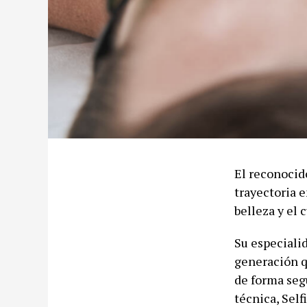
El reconocid
trayectoria e
belleza y el 
Su especiali
generación q
de forma seg
técnica, Self