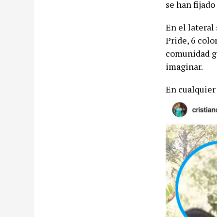
se han fijado
En el lateral
Pride, 6 col
comunidad ga
imaginar.
En cualquier 