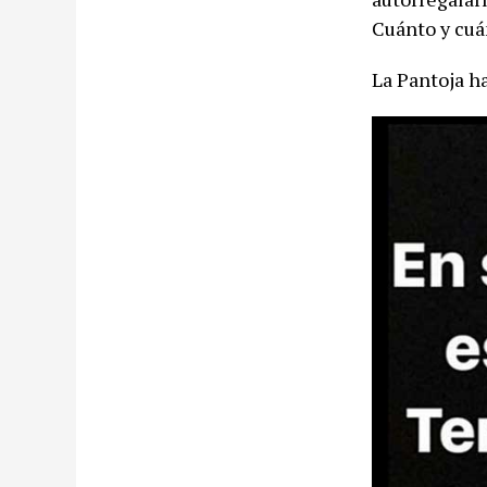
Cuánto y cuán
La Pantoja ha