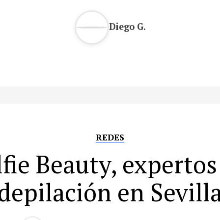
Diego G.
REDES
lfie Beauty, expertos
depilación en Sevill