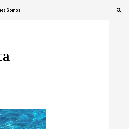
nes Somos
ta