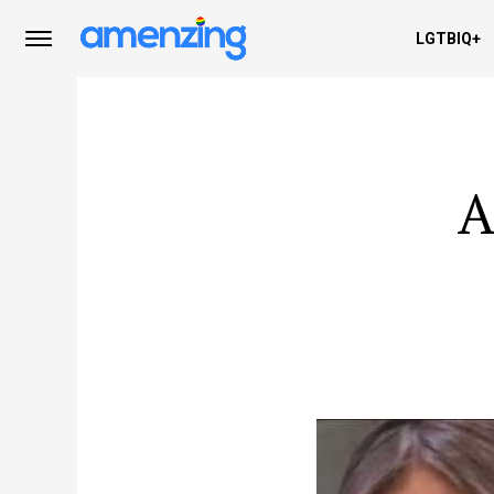
LGTBIQ+
A