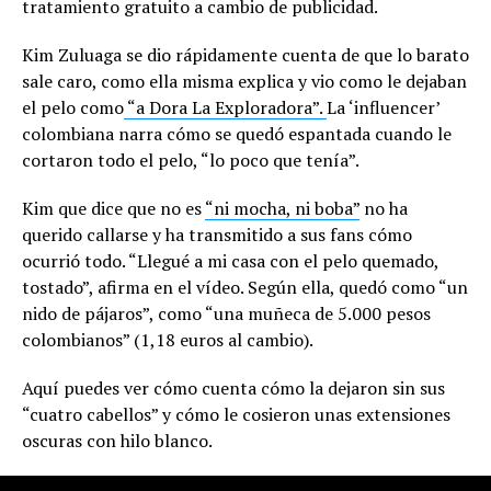
tratamiento gratuito a cambio de publicidad.
Kim Zuluaga se dio rápidamente cuenta de que lo barato
sale caro, como ella misma explica y vio como le dejaban
el pelo como
“a Dora La Exploradora”.
La ‘influencer’
colombiana narra cómo se quedó espantada cuando le
cortaron todo el pelo, “lo poco que tenía”.
Kim que dice que no es
“ni mocha, ni boba”
no ha
querido callarse y ha transmitido a sus fans cómo
ocurrió todo. “Llegué a mi casa con el pelo quemado,
tostado”, afirma en el vídeo. Según ella, quedó como “un
nido de pájaros”, como “una muñeca de 5.000 pesos
colombianos” (1,18 euros al cambio).
Aquí puedes ver cómo cuenta cómo la dejaron sin sus
“cuatro cabellos” y cómo le cosieron unas extensiones
oscuras con hilo blanco.