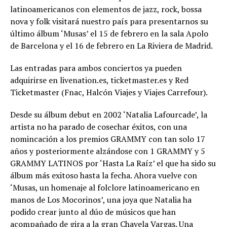
latinoamericanos con elementos de jazz, rock, bossa
nova y folk visitará nuestro país para presentarnos su
último álbum ‘Musas’ el 15 de febrero en la sala Apolo
de Barcelona y el 16 de febrero en La Riviera de Madrid.
Las entradas para ambos conciertos ya pueden
adquirirse en livenation.es, ticketmaster.es y Red
Ticketmaster (Fnac, Halcón Viajes y Viajes Carrefour).
Desde su álbum debut en 2002 ‘Natalia Lafourcade’, la
artista no ha parado de cosechar éxitos, con una
nomincación a los premios GRAMMY con tan solo 17
años y posteriormente alzándose con 1 GRAMMY y 5
GRAMMY LATINOS por ‘Hasta La Raíz’ el que ha sido su
álbum más exitoso hasta la fecha. Ahora vuelve con
‘Musas, un homenaje al folclore latinoamericano en
manos de Los Mocorinos’, una joya que Natalia ha
podido crear junto al dúo de músicos que han
acompañado de gira a la gran Chavela Vargas. Una