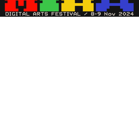
El festival de artes digitales MIRA regresa a Barcelona
los días 8 y 9 de noviembre para transformar la Fira
Montjuïc en un espacio de experimentación audiovisual.
Doce horas de programación diaria te esperan con una
explosión de luz, sonido y experiencias inmersivas.
Música para todos los sentidos:
Prepárate para vibrar con las actuaciones de artistas de
renombre internacional como Bicep, Kim Gordon (ex
Sonic Youth), Lorenzo Senni y Oneohtrix Point Never,