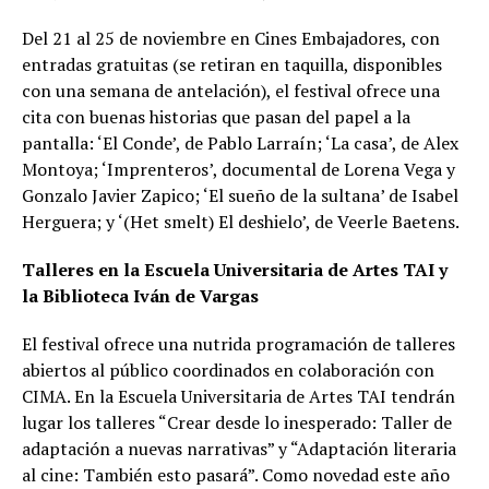
Del 21 al 25 de noviembre en Cines Embajadores, con
entradas gratuitas (se retiran en taquilla, disponibles
con una semana de antelación), el festival ofrece una
cita con buenas historias que pasan del papel a la
pantalla: ‘El Conde’, de Pablo Larraín; ‘La casa’, de Alex
Montoya; ‘Imprenteros’, documental de Lorena Vega y
Gonzalo Javier Zapico; ‘El sueño de la sultana’ de Isabel
Herguera; y ‘(Het smelt) El deshielo’, de Veerle Baetens.
Talleres en la Escuela Universitaria de Artes TAI y
la Biblioteca Iván de Vargas
El festival ofrece una nutrida programación de talleres
abiertos al público coordinados en colaboración con
CIMA. En la Escuela Universitaria de Artes TAI tendrán
lugar los talleres “Crear desde lo inesperado: Taller de
adaptación a nuevas narrativas” y “Adaptación literaria
al cine: También esto pasará”. Como novedad este año