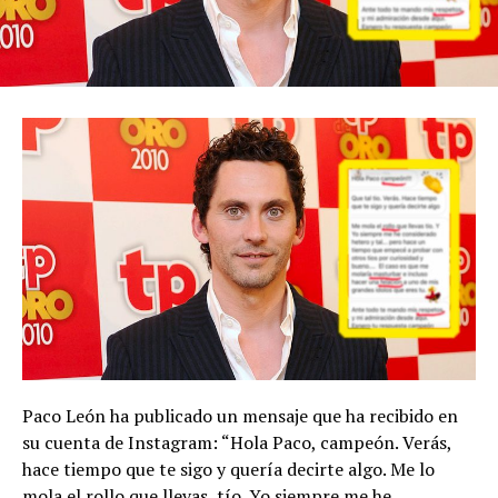
Paco León ha publicado un mensaje que ha recibido en
su cuenta de Instagram: “Hola Paco, campeón. Verás,
hace tiempo que te sigo y quería decirte algo. Me lo
mola el rollo que llevas, tío. Yo siempre me he