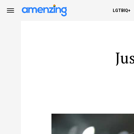
LGTBIQ+
Ju