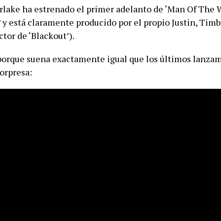
rlake ha estrenado el primer adelanto de ‘Man Of The 
’ y está claramente producido por el propio Justin, Tim
tor de ‘Blackout’).
 porque suena exactamente igual que los últimos lanza
sorpresa: