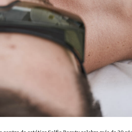
o centro de estética Selfie Beauty celebra más de 20 añ