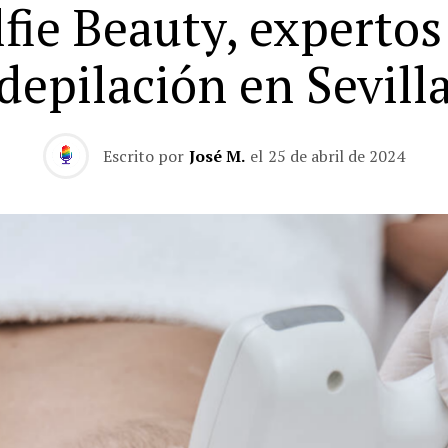
lfie Beauty, expertos
depilación en Sevill
Escrito por
José M.
el
25 de abril de 2024