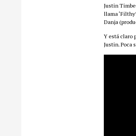
Justin Timbe
llama ‘Filthy
Danja (produc
Y está claro
Justin. Poca 