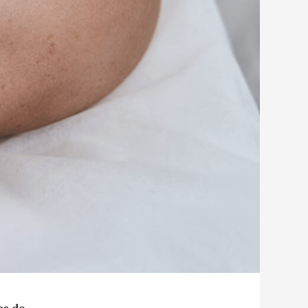
os de