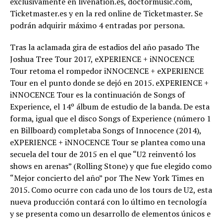
exclusivamente en livenation.es, doctormusic.com,
Ticketmaster.es y en la red online de Ticketmaster. Se
podrán adquirir máximo 4 entradas por persona.
Tras la aclamada gira de estadios del año pasado The
Joshua Tree Tour 2017, eXPERIENCE + iNNOCENCE
Tour retoma el rompedor iNNOCENCE + eXPERIENCE
Tour en el punto donde se dejó en 2015. eXPERIENCE +
iNNOCENCE Tour es la continuación de Songs of
Experience, el 14º álbum de estudio de la banda. De esta
forma, igual que el disco Songs of Experience (número 1
en Billboard) completaba Songs of Innocence (2014),
eXPERIENCE + iNNOCENCE Tour se plantea como una
secuela del tour de 2015 en el que “U2 reinventó los
shows en arenas” (Rolling Stone) y que fue elegido como
“Mejor concierto del año” por The New York Times en
2015. Como ocurre con cada uno de los tours de U2, esta
nueva producción contará con lo último en tecnología
y se presenta como un desarrollo de elementos únicos e