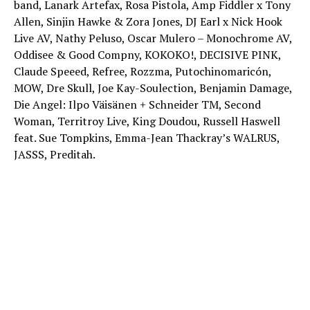
band, Lanark Artefax, Rosa Pistola, Amp Fiddler x Tony
Allen, Sinjin Hawke & Zora Jones, DJ Earl x Nick Hook
Live AV, Nathy Peluso, Oscar Mulero – Monochrome AV,
Oddisee & Good Compny, KOKOKO!, DECISIVE PINK,
Claude Speeed, Refree, Rozzma, Putochinomaricón,
MOW, Dre Skull, Joe Kay-Soulection, Benjamin Damage,
Die Angel: Ilpo Väisänen + Schneider TM, Second
Woman, Territroy Live, King Doudou, Russell Haswell
feat. Sue Tompkins, Emma-Jean Thackray’s WALRUS,
JASSS, Preditah.