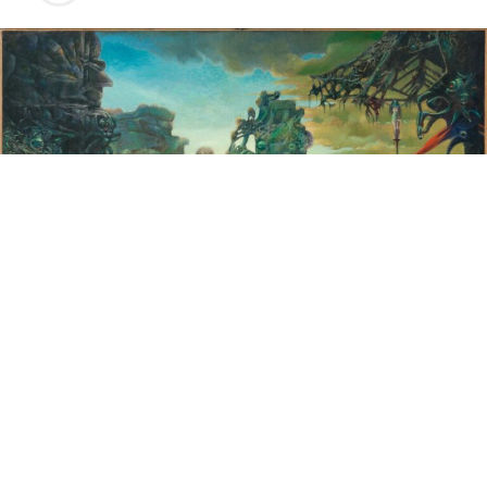
El Círculo de Bellas Artes de Madrid se prepara para