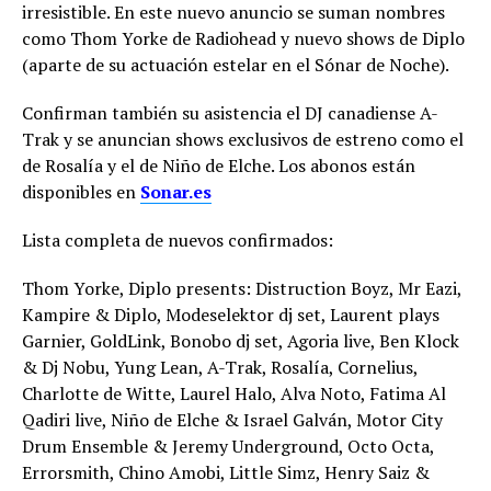
irresistible. En este nuevo anuncio se suman nombres
como Thom Yorke de Radiohead y nuevo shows de Diplo
(aparte de su actuación estelar en el Sónar de Noche).
Confirman también su asistencia el DJ canadiense A-
Trak y se anuncian shows exclusivos de estreno como el
de Rosalía y el de Niño de Elche. Los abonos están
disponibles en
Sonar.es
Lista completa de nuevos confirmados:
Thom Yorke, Diplo presents: Distruction Boyz, Mr Eazi,
Kampire & Diplo, Modeselektor dj set, Laurent plays
Garnier, GoldLink, Bonobo dj set, Agoria live, Ben Klock
& Dj Nobu, Yung Lean, A-Trak, Rosalía, Cornelius,
Charlotte de Witte, Laurel Halo, Alva Noto, Fatima Al
Qadiri live, Niño de Elche & Israel Galván, Motor City
Drum Ensemble & Jeremy Underground, Octo Octa,
Errorsmith, Chino Amobi, Little Simz, Henry Saiz &