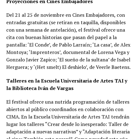
Proyecciones en Cines Embajadores
Del 21 al 25 de noviembre en Cines Embajadores, con
entradas gratuitas (se retiran en taquilla, disponibles
con una semana de antelación), el festival ofrece una
cita con buenas historias que pasan del papel a la
pantalla: ‘El Conde’, de Pablo Larraín; ‘La casa’, de Alex
Montoya; ‘Imprenteros’, documental de Lorena Vega y
Gonzalo Javier Zapico; ‘El sueño de la sultana’ de Isabel
Herguera; y ‘(Het smelt) El deshielo’, de Veerle Baetens.
Talleres en la Escuela Universitaria de Artes TAI y
la Biblioteca Iván de Vargas
El festival ofrece una nutrida programación de talleres
abiertos al público coordinados en colaboración con
CIMA. En la Escuela Universitaria de Artes TAI tendrán
lugar los talleres “Crear desde lo inesperado: Taller de
adaptación a nuevas narrativas” y “Adaptación literaria
al cine: También esto pasará”. Como novedad este año