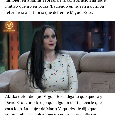
matizó que no en todas (haciendo en nuestra opinión
referencia a la teoría que defiende Miguel Bosé.
Alaska defendió que Miguel Bosé diga lo que quiera y
David Broncano le dijo que alguien debía decirle que
está loco. La mujer de Mario Vaquerizo le dijo que
cuando ella se vuelva loca no quiere que nadie vaya a