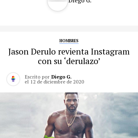
Diego G.
HOMBRES
Jason Derulo revienta Instagram
con su ‘derulazo’
Escrito por
Diego G.
el
12 de diciembre de 2020