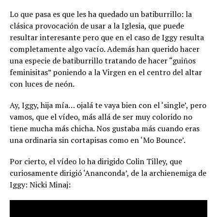
Lo que pasa es que les ha quedado un batiburrillo: la
clásica provocación de usar a la Iglesia, que puede
resultar interesante pero que en el caso de Iggy resulta
completamente algo vacío. Además han querido hacer
una especie de batiburrillo tratando de hacer “guiños
feminisitas” poniendo a la Virgen en el centro del altar
con luces de neón.
Ay, Iggy, hija mía… ojalá te vaya bien con el ‘single’, pero
vamos, que el vídeo, más allá de ser muy colorido no
tiene mucha más chicha. Nos gustaba más cuando eras
una ordinaria sin cortapisas como en ‘Mo Bounce’.
Por cierto, el vídeo lo ha dirigido Colin Tilley, que
curiosamente dirigió ‘Ananconda’, de la archienemiga de
Iggy: Nicki Minaj: