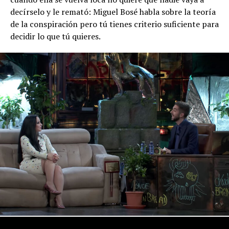
decírselo y le remató: Miguel Bosé habla sobre la teoría
de la conspiración pero tú tienes criterio suficiente para
decidir lo que tú quieres.