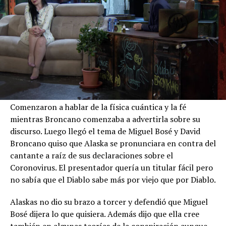
Comenzaron a hablar de la física cuántica y la fé
mientras Broncano comenzaba a advertirla sobre su
discurso. Luego llegó el tema de Miguel Bosé y David
Broncano quiso que Alaska se pronunciara en contra del
cantante a raíz de sus declaraciones sobre el
Coronovirus. El presentador quería un titular fácil pero
no sabía que el Diablo sabe más por viejo que por Diablo.
Alaskas no dio su brazo a torcer y defendió que Miguel
Bosé dijera lo que quisiera. Además dijo que ella cree
también en algunas teorías de la conspiración aunque